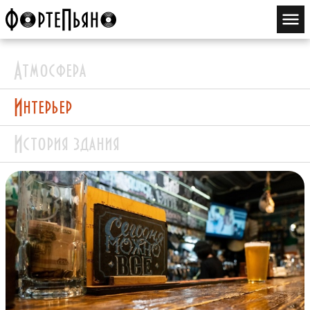
Атмосфера
Интерьер
История здания