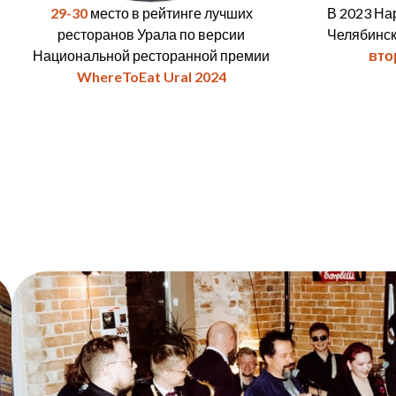
29-30
место в рейтинге лучших
В 2023 На
ресторанов Урала по версии
Челябинск
Национальной ресторанной премии
вт
WhereToEat Ural 2024