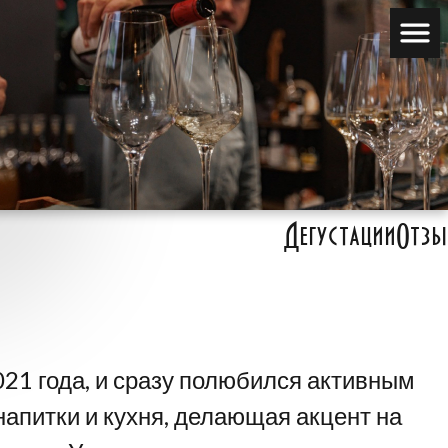
Дегустации
Отзы
21 года, и сразу полюбился активным
апитки и кухня, делающая акцент на