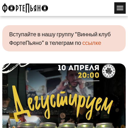
Вступайте в нашу группу “Винный клуб
ФортеПьяно” в телеграм по
ссылке