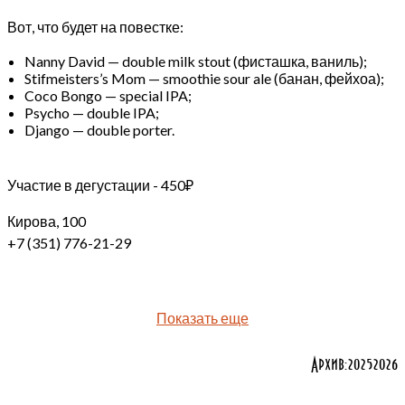
Вот, что будет на повестке:
Nanny David — double milk stout (фисташка, ваниль);
Stifmeisters’s Mom — smoothie sour ale (банан, фейхоа);
Coco Bongo — special IPA;
Psycho — double IPA;
Django — double porter.
Участие в дегустации - 450₽
Кирова, 100
+7 (351) 776-21-29
Показать еще
Архив:
2025
2026