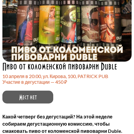
Пиво от коломенской пивоварни Duble
10 апреля в 20:00, ул. Кирова, 100, PATRICK PUB
Участие в дегустации — 450 ₽
Мест нет
Какой четверг без дегустаций? На этой неделе
собираем дегустационную комиссию, чтобы
смаковать пиво от коломенской пивоварни Duble.