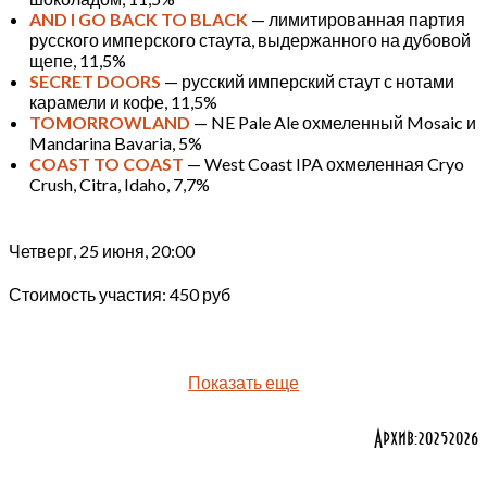
AND I GO BACK TO BLACK
— лимитированная партия
русского имперского стаута, выдержанного на дубовой
щепе, 11,5%
SECRET DOORS
— русский имперский стаут с нотами
карамели и кофе, 11,5%
TOMORROWLAND
— NE Pale Ale охмеленный Mosaic и
Mandarina Bavaria, 5%
COAST TO COAST
— West Coast IPA охмеленная Cryo
Crush, Citra, Idaho, 7,7%
Четверг, 25 июня, 20:00
Стоимость участия: 450 руб
Показать еще
Архив:
2025
2026