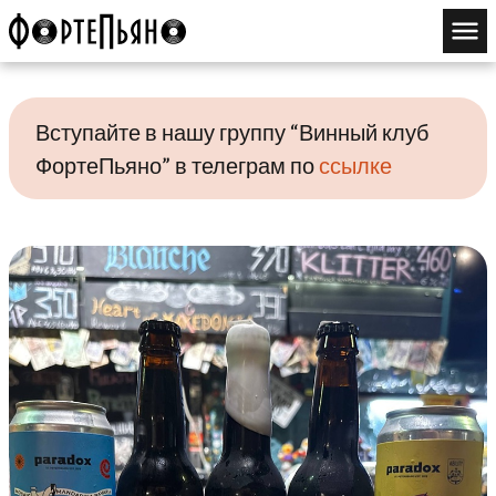
Вступайте в нашу группу “Винный клуб
ФортеПьяно” в телеграм по
ссылке