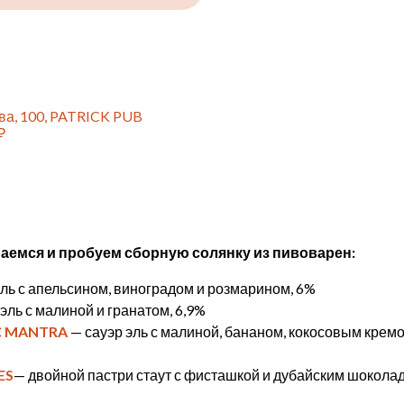
ова, 100, PATRICK PUB
₽
раемся и пробуем сборную солянку из пивоварен:
ль с апельсином, виноградом и розмарином, 6%
эль с малиной и гранатом, 6,9%
C MANTRA
— сауэр эль с малиной, бананом, кокосовым крем
ES
— двойной пастри стаут с фисташкой и дубайским шокола