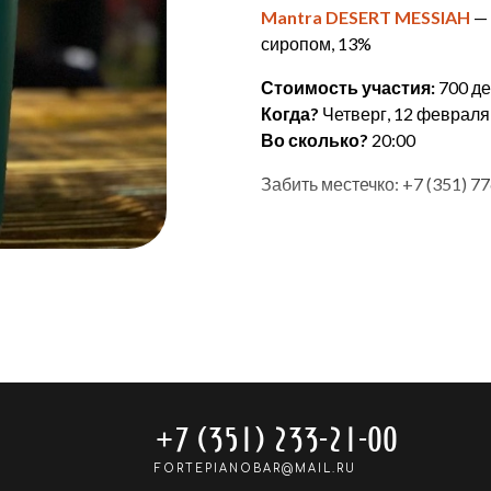
Mantra DESERT MESSIAH
— 
сиропом, 13%
Стоимость участия:
700 де
Когда?
Четверг, 12 февраля
Во сколько?
20:00
Забить местечко: +7 (351) 7
+7 (351) 233-21-00
FORTEPIANOBAR@MAIL.RU