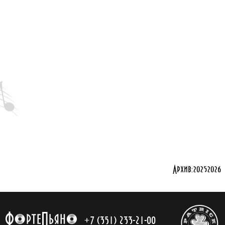
Архив:
2025
2026
+7 (351) 233-21-00