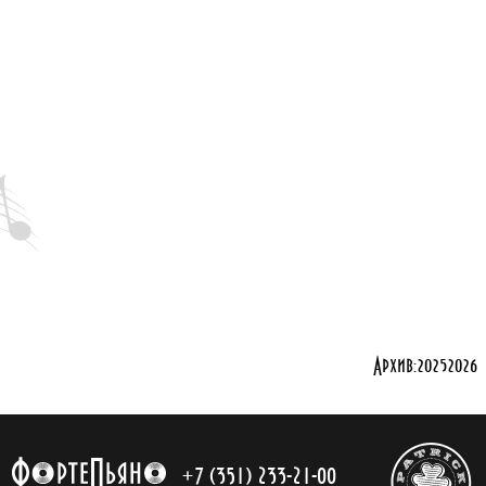
Архив:
2025
2026
+7 (351) 233-21-00