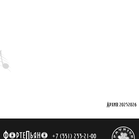
Архив:
2025
2026
+7 (351) 233-21-00