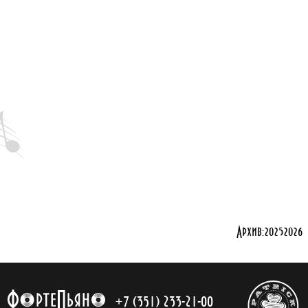
Архив:
2025
2026
+7 (351) 233-21-00