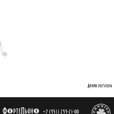
Архив:
2025
2026
+7 (351) 233-21-00