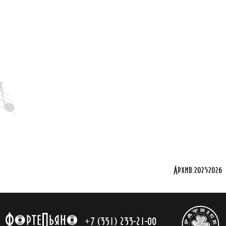
Архив:
2025
2026
+7 (351) 233-21-00