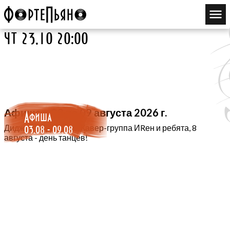
чт 23.10 20:00
Афиша с 03 по 09 августа 2026 г.
Афиша
03.08 - 09.08
Диджей во дворике, Кавер-группа ИRен и ребята, 8
августа - день танцев!