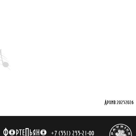
Архив:
2025
2026
+7 (351) 233-21-00