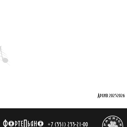
Архив:
2025
2026
+7 (351) 233-21-00