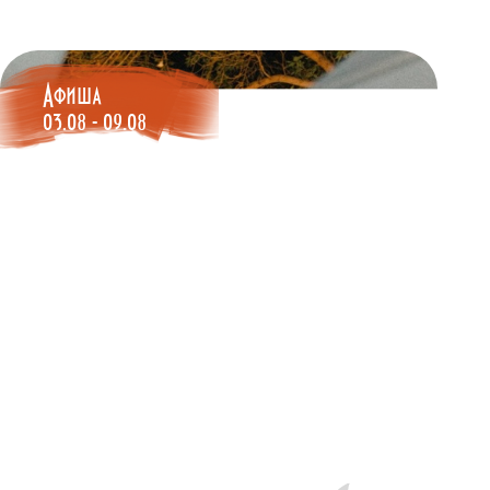
Афиша
03.08 - 09.08