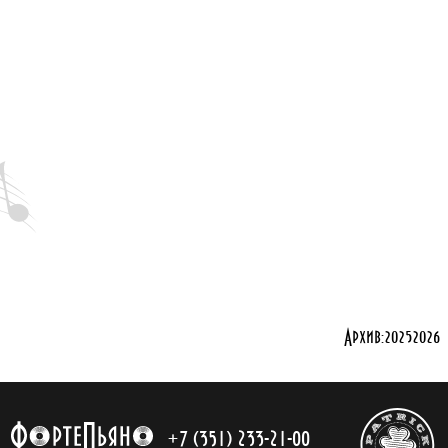
Архив:
2025
2026
+7 (351) 233-21-00