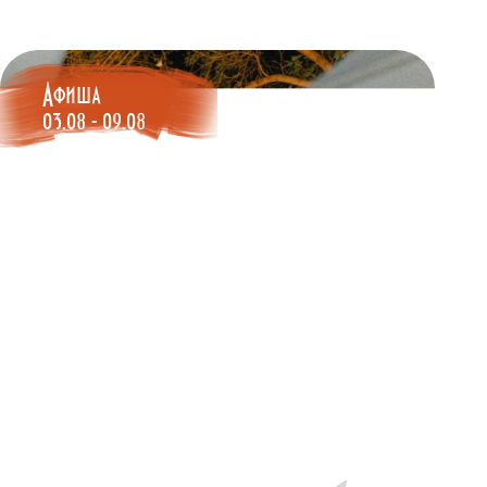
Афиша
03.08 - 09.08