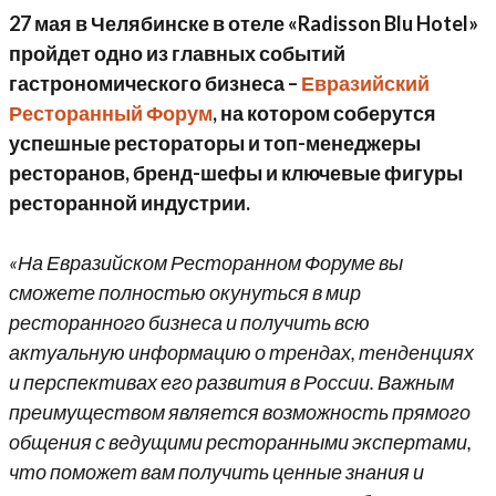
27 мая в Челябинске в отеле «Radisson Blu Hotel»
пройдет одно из главных событий
гастрономического бизнеса –
Евразийский
Ресторанный Форум
, на котором соберутся
успешные рестораторы и топ-менеджеры
ресторанов, бренд-шефы и ключевые фигуры
ресторанной индустрии.
«На Евразийском Ресторанном Форуме вы
сможете полностью окунуться в мир
ресторанного бизнеса и получить всю
актуальную информацию о трендах, тенденциях
и перспективах его развития в России. Важным
преимуществом является возможность прямого
общения с ведущими ресторанными экспертами,
что поможет вам получить ценные знания и