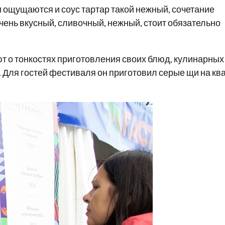
ки ощущаются и соус тартар такой нежный, сочетание
чень вкусный, сливочный, нежный, стоит обязательно
т о тонкостях приготовления своих блюд, кулинарных
. Для гостей фестиваля он приготовил серые щи на кв