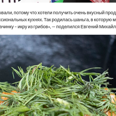
вали, потому что хотели получить очень вкусный прод
сиональных кухнях. Так родилась шаньга, в которую 
чинку – икру из грибов», — поделился Евгений Михайл