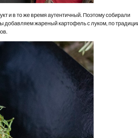
укт и в то же время аутентичный. Поэтому собирали
мы добавляем жареный картофель с луком, по традици
ов.