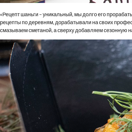
«Рецепт шаньги – уникальный, мы долго его прорабаты
рецепты по деревням, дорабатывали на своих профес
смазываем сметаной, а сверху добавляем сезонную на