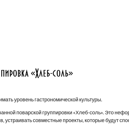
ппировка «Хлеб-соль»
мать уровень гастрономической культуры.
ванной поварской группировки «Хлеб-соль». Это неф
ив, устраивать совместные проекты, которые будут сп